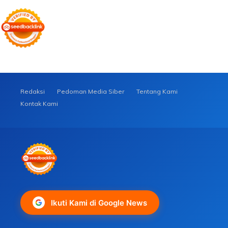
Redaksi
Pedoman Media Siber
Tentang Kami
Kontak Kami
Ikuti Kami di Google News