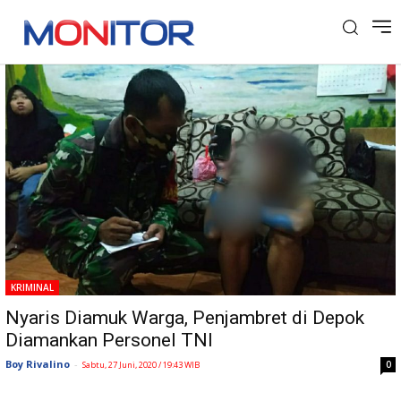
Tag: Penjambret
KRIMINAL
Nyaris Diamuk Warga, Penjambret di Depok
Diamankan Personel TNI
Boy Rivalino
-
0
Sabtu, 27 Juni, 2020 / 19:43 WIB