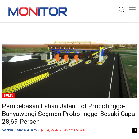
Tag: Pembebasan Lahan
BUMN
Pembebasan Lahan Jalan Tol Probolinggo-
Banyuwangi Segmen Probolinggo-Besuki Capai
28,69 Persen
Satria Sabda Alam
-
0
Jumat, 25 Maret, 2022 / 11:55 WIB