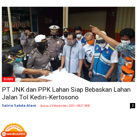
BUMN
PT JNK dan PPK Lahan Siap Bebaskan Lahan
Jalan Tol Kediri-Kertosono
Satria Sabda Alam
-
0
Selasa, 23 November, 2021 / 09:21 WIB