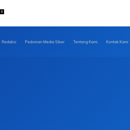
0
Redaksi
Pedoman Media Siber
Tentang Kami
Kontak Kami