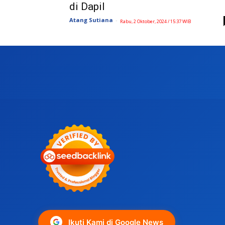
di Dapil
Atang Sutiana
-
Rabu, 2 Oktober, 2024 / 15:37 WIB
Ikuti Kami di Google News