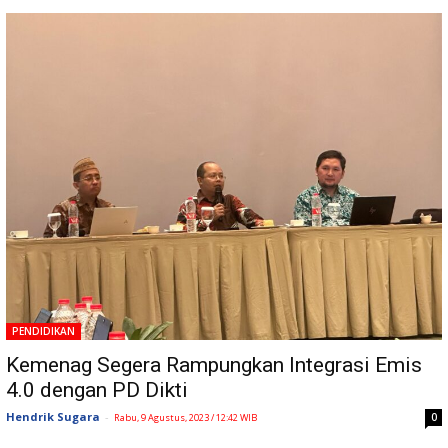
PENDIDIKAN
Kemenag Segera Rampungkan Integrasi Emis
4.0 dengan PD Dikti
Hendrik Sugara
-
0
Rabu, 9 Agustus, 2023 / 12:42 WIB