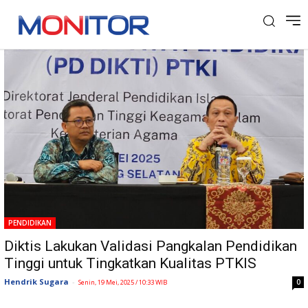
Tag: PD Dikti
PENDIDIKAN
Diktis Lakukan Validasi Pangkalan Pendidikan
Tinggi untuk Tingkatkan Kualitas PTKIS
Hendrik Sugara
-
0
Senin, 19 Mei, 2025 / 10:33 WIB