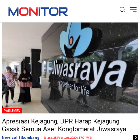
Tag: Panja Hukum
PARLEMEN
Apresiasi Kejagung, DPR Harap Kejagung
Gasak Semua Aset Konglomerat Jiwasraya
Novrizal Sikumbang
-
0
Selasa, 25 Februari, 2020 / 17:01 WIB