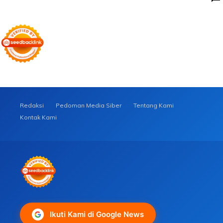
Redaksi
Pedoman Media Siber
Tentang Kami
Kontak Kami
Ikuti Kami di Google News