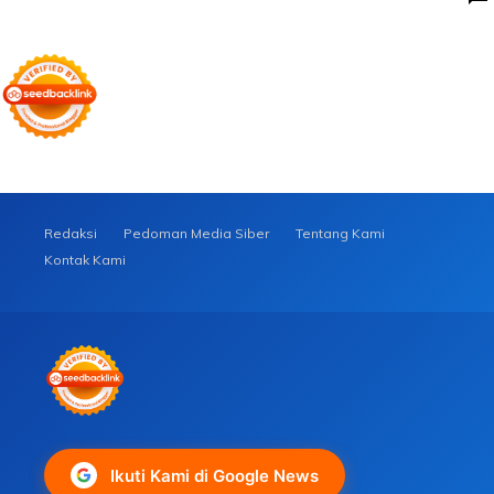
Redaksi
Pedoman Media Siber
Tentang Kami
Kontak Kami
Ikuti Kami di Google News