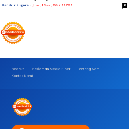
Hendrik Sugara
-
0
Jumat, 1 Maret, 2024 / 12:15 WIB
Redaksi
Pedoman Media Siber
Tentang Kami
Kontak Kami