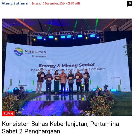
Atang Sutiana
-
0
Selasa, 17 Desember, 2024 / 08:57 WIB
BUMN
Konsisten Bahas Keberlanjutan, Pertamina
Sabet 2 Penghargaan