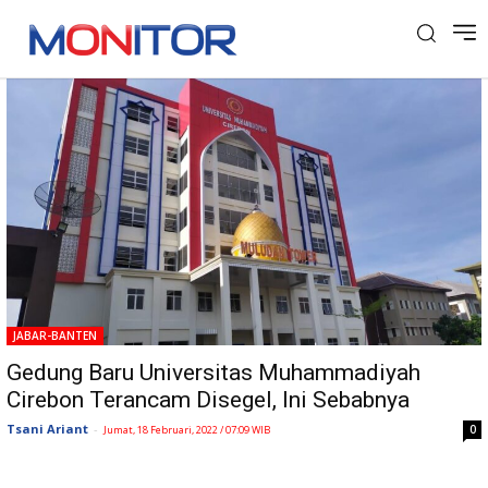
Tag: Muludan Tower
JABAR-BANTEN
Gedung Baru Universitas Muhammadiyah
Cirebon Terancam Disegel, Ini Sebabnya
Tsani Ariant
-
0
Jumat, 18 Februari, 2022 / 07:09 WIB