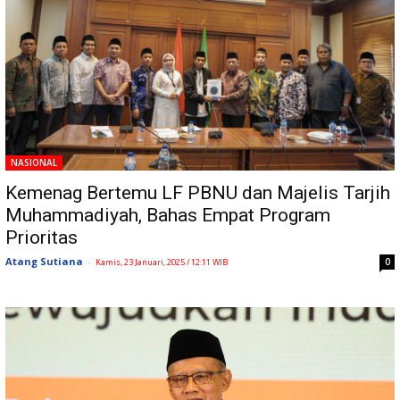
NASIONAL
Kemenag Bertemu LF PBNU dan Majelis Tarjih
Muhammadiyah, Bahas Empat Program
Prioritas
Atang Sutiana
-
0
Kamis, 23 Januari, 2025 / 12:11 WIB