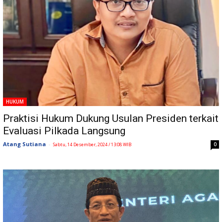
HUKUM
Praktisi Hukum Dukung Usulan Presiden terkait
Evaluasi Pilkada Langsung
Atang Sutiana
-
0
Sabtu, 14 Desember, 2024 / 13:08 WIB