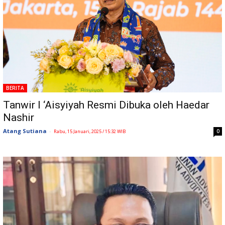
BERITA
Tanwir I ‘Aisyiyah Resmi Dibuka oleh Haedar
Nashir
Atang Sutiana
-
0
Rabu, 15 Januari, 2025 / 15:32 WIB