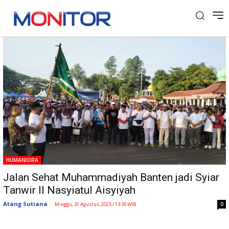
Tag: Muhammadiyah
HUMANIORA
Jalan Sehat Muhammadiyah Banten jadi Syiar
Tanwir II Nasyiatul Aisyiyah
Atang Sutiana
-
0
Minggu, 31 Agustus, 2025 / 13:35 WIB