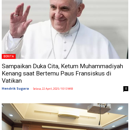
BERITA
Sampaikan Duka Cita, Ketum Muhammadiyah
Kenang saat Bertemu Paus Fransiskus di
Vatikan
Hendrik Sugara
-
0
Selasa, 22 April, 2025 / 10:13 WIB