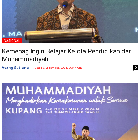
NASIONAL
Kemenag Ingin Belajar Kelola Pendidikan dari
Muhammadiyah
Atang Sutiana
-
0
Jumat, 6 Desember, 2024 / 07:47 WIB