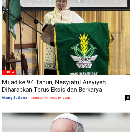
BERITA
Milad ke 94 Tahun, Nasyiatul Aisyiyah
Diharapkan Terus Eksis dan Berkarya
Atang Sutiana
-
0
Sabtu, 31 Mei, 2025 / 19:12 WIB