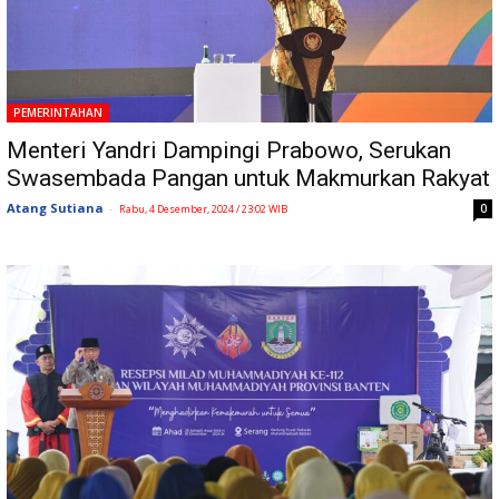
PEMERINTAHAN
Menteri Yandri Dampingi Prabowo, Serukan
Swasembada Pangan untuk Makmurkan Rakyat
Atang Sutiana
-
0
Rabu, 4 Desember, 2024 / 23:02 WIB