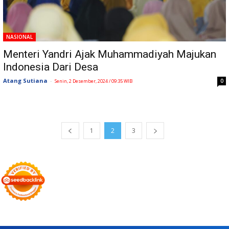
NASIONAL
Menteri Yandri Ajak Muhammadiyah Majukan
Indonesia Dari Desa
Atang Sutiana
-
0
Senin, 2 Desember, 2024 / 09:35 WIB
1
2
3