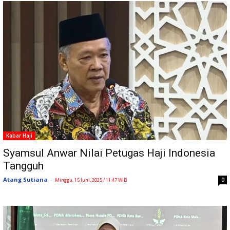
Kabar Haji
Syamsul Anwar Nilai Petugas Haji Indonesia
Tangguh
Atang Sutiana
-
0
Minggu, 15 Juni, 2025 / 11:47 WIB