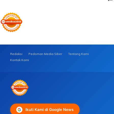
Redaksi
Pedoman Media Siber
Tentang Kami
Kontak Kami
Ikuti Kami di Google News