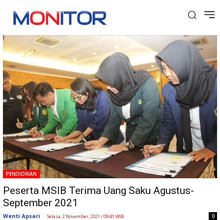
Tag: MSIB
PENDIDIKAN
Peserta MSIB Terima Uang Saku Agustus-
September 2021
Wenti Apsari
-
0
Selasa, 2 November, 2021 / 09:41 WIB