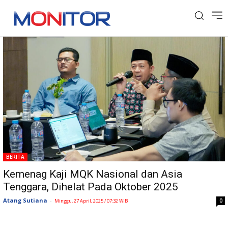
Tag: MQK Nasional
BERITA
Kemenag Kaji MQK Nasional dan Asia
Tenggara, Dihelat Pada Oktober 2025
Atang Sutiana
-
0
Minggu, 27 April, 2025 / 07:32 WIB