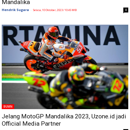
Mandalika
Hendrik Sugara
-
0
Selasa, 10 Oktober, 2023 / 10:45 WIB
BUMN
Jelang MotoGP Mandalika 2023, Uzone.id jadi
Official Media Partner