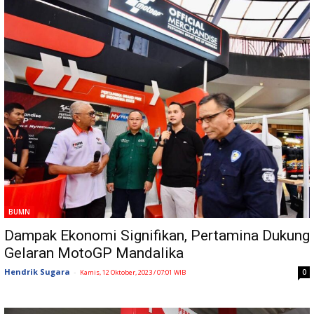
BUMN
Dampak Ekonomi Signifikan, Pertamina Dukung
Gelaran MotoGP Mandalika
Hendrik Sugara
-
0
Kamis, 12 Oktober, 2023 / 07:01 WIB