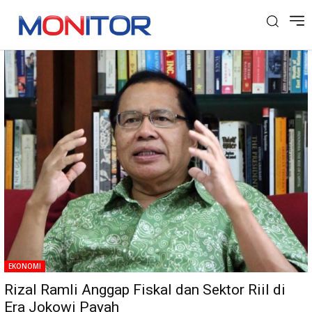
Tag: moneter
EKONOMI
Rizal Ramli Anggap Fiskal dan Sektor Riil di
Era Jokowi Payah