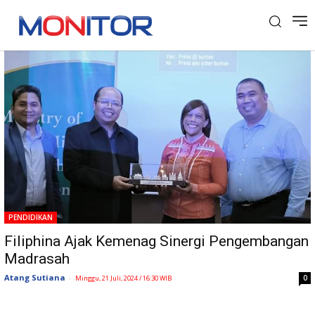
Tag: Mindanao Filiphina
PENDIDIKAN
Filiphina Ajak Kemenag Sinergi Pengembangan
Madrasah
Atang Sutiana
-
0
Minggu, 21 Juli, 2024 / 16:30 WIB