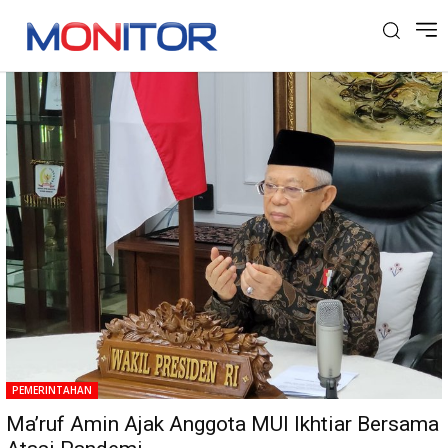
Tag: Milad MUI
PEMERINTAHAN
Ma’ruf Amin Ajak Anggota MUI Ikhtiar Bersama