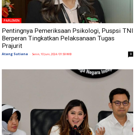
PARLEMEN
Pentingnya Pemeriksaan Psikologi, Puspsi TNI
Berperan Tingkatkan Pelaksanaan Tugas
Prajurit
Atang Sutiana
-
0
Senin, 10 Juni, 2024 / 01:59 WIB