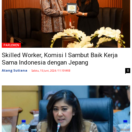
PARLEMEN
Skilled Worker, Komisi I Sambut Baik Kerja
Sama Indonesia dengan Jepang
Atang Sutiana
-
0
Sabtu, 15 Juni, 2024 / 11:19 WIB