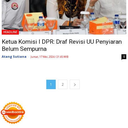
HEADLINE
Ketua Komisi I DPR: Draf Revisi UU Penyiaran
Belum Sempurna
Atang Sutiana
-
0
Jumat, 17 Mei, 2024 / 21:45 WIB
1
2