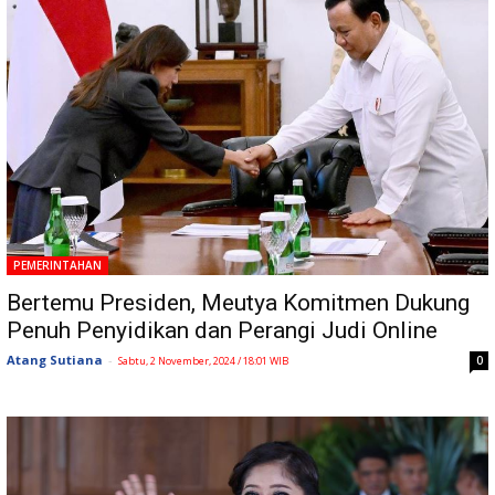
PEMERINTAHAN
Bertemu Presiden, Meutya Komitmen Dukung
Penuh Penyidikan dan Perangi Judi Online
Atang Sutiana
-
0
Sabtu, 2 November, 2024 / 18:01 WIB