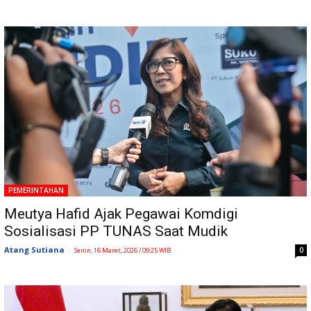
PEMERINTAHAN
Meutya Hafid Ajak Pegawai Komdigi
Sosialisasi PP TUNAS Saat Mudik
Atang Sutiana
-
0
Senin, 16 Maret, 2026 / 09:25 WIB