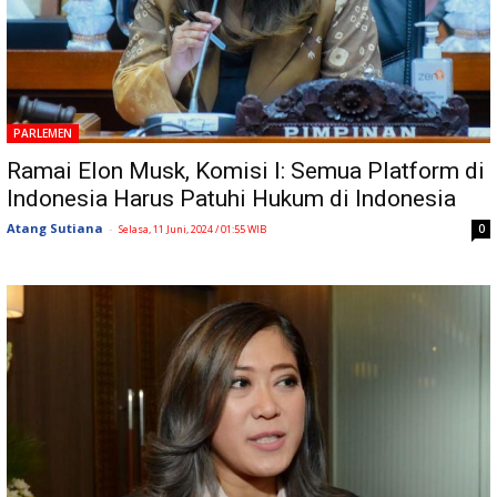
PARLEMEN
Ramai Elon Musk, Komisi I: Semua Platform di
Indonesia Harus Patuhi Hukum di Indonesia
Atang Sutiana
-
0
Selasa, 11 Juni, 2024 / 01:55 WIB