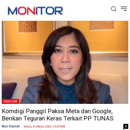
Tag: Meutya hafid
HEADLINE
Komdigi Panggil Paksa Meta dan Google,
Berikan Teguran Keras Terkait PP TUNAS
Nur Handi
-
0
Selasa, 31 Maret, 2026 / 10:43 WIB