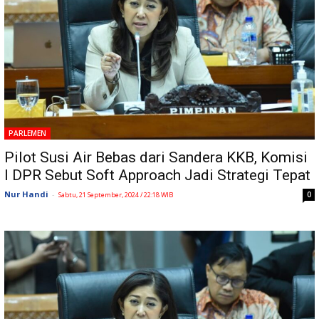
PARLEMEN
Pilot Susi Air Bebas dari Sandera KKB, Komisi
I DPR Sebut Soft Approach Jadi Strategi Tepat
Nur Handi
-
0
Sabtu, 21 September, 2024 / 22:18 WIB