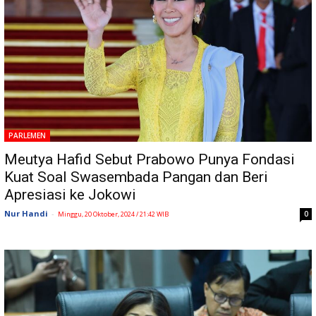
PARLEMEN
Meutya Hafid Sebut Prabowo Punya Fondasi
Kuat Soal Swasembada Pangan dan Beri
Apresiasi ke Jokowi
Nur Handi
-
0
Minggu, 20 Oktober, 2024 / 21:42 WIB