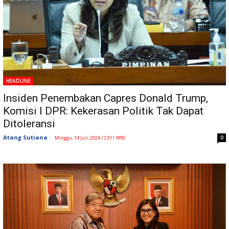
HEADLINE
Insiden Penembakan Capres Donald Trump,
Komisi I DPR: Kekerasan Politik Tak Dapat
Ditoleransi
Atang Sutiana
-
0
Minggu, 14 Juli, 2024 / 23:11 WIB