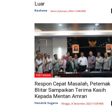
Luar
Rasheva
-
Senin, 8 Januari, 2024 / 14:08 WIB
PERTANIAN
Respon Cepat Masalah, Peternak
Blitar Sampaikan Terima Kasih
Kepada Mentan Amran
Hendrik Sugara
-
Minggu, 31 Desember, 2023 / 13:59 WIB