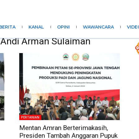
BERITA
KANAL
OPINI
WAWANCARA
VIDE
n Andi Arman Sulaiman
PERTANIAN
Mentan Amran Berterimakasih,
Presiden Tambah Anggaran Pupuk