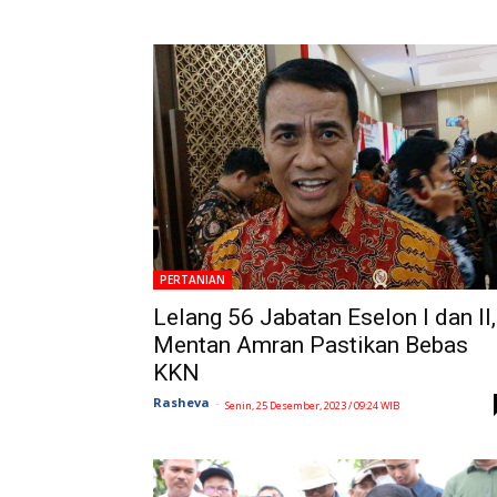
PERTANIAN
Lelang 56 Jabatan Eselon I dan II,
Mentan Amran Pastikan Bebas
KKN
Rasheva
-
Senin, 25 Desember, 2023 / 09:24 WIB