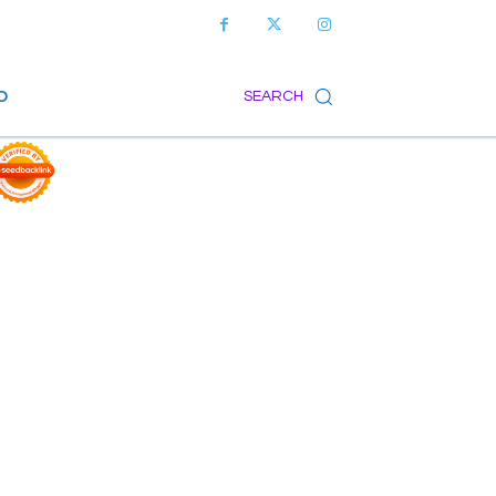
O
SEARCH