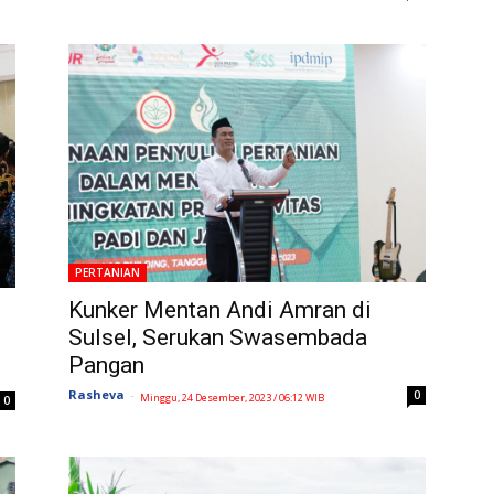
PERTANIAN
Kunker Mentan Andi Amran di
Sulsel, Serukan Swasembada
Pangan
Rasheva
-
0
Minggu, 24 Desember, 2023 / 06:12 WIB
0