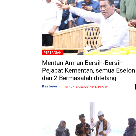
PERTANIAN
Mentan Amran Bersih-Bersih
Pejabat Kementan, semua Eselon
dan 2 Bermasalah dilelang
Rasheva
-
Jumat, 22 Desember, 2023 / 19:22 WIB