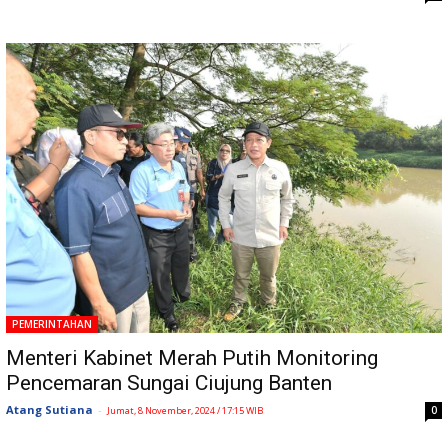
PEMERINTAHAN
Menteri Kabinet Merah Putih Monitoring
Pencemaran Sungai Ciujung Banten
Atang Sutiana
-
0
Jumat, 8 November, 2024 / 17:15 WIB