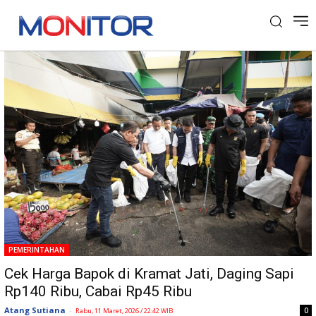
Tag: Menteri LH
PEMERINTAHAN
Cek Harga Bapok di Kramat Jati, Daging Sapi
Rp140 Ribu, Cabai Rp45 Ribu
Atang Sutiana
-
0
Rabu, 11 Maret, 2026 / 22:42 WIB