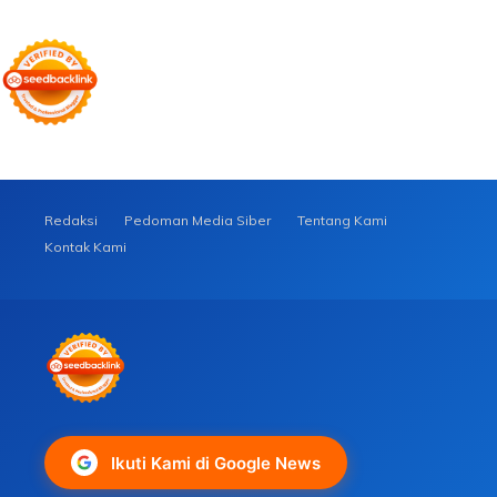
Redaksi
Pedoman Media Siber
Tentang Kami
Kontak Kami
Ikuti Kami di Google News