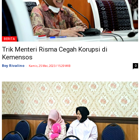
BERITA
Trik Menteri Risma Cegah Korupsi di
Kemensos
Boy Rivalino
-
0
Kamis, 25 Mei, 2023 / 15:29 WIB