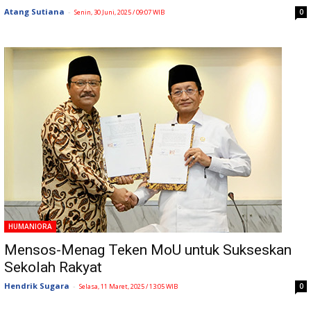
Atang Sutiana
-
0
Senin, 30 Juni, 2025 / 09:07 WIB
HUMANIORA
Mensos-Menag Teken MoU untuk Sukseskan
Sekolah Rakyat
Hendrik Sugara
-
0
Selasa, 11 Maret, 2025 / 13:05 WIB