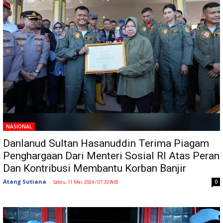
NASIONAL
Danlanud Sultan Hasanuddin Terima Piagam
Penghargaan Dari Menteri Sosial RI Atas Peran
Dan Kontribusi Membantu Korban Banjir
Atang Sutiana
-
0
Sabtu, 11 Mei, 2024 / 07:33 WIB