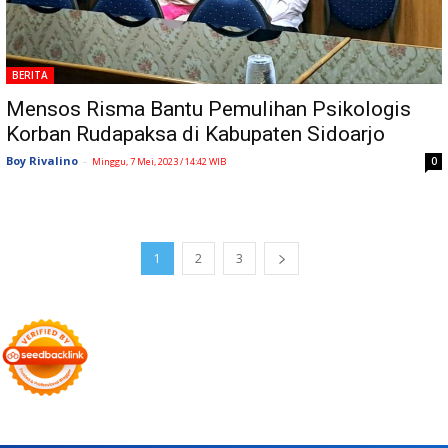
BERITA
Mensos Risma Bantu Pemulihan Psikologis
Korban Rudapaksa di Kabupaten Sidoarjo
Boy Rivalino
-
0
Minggu, 7 Mei, 2023 / 14:42 WIB
1
2
3