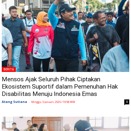
BERITA
Mensos Ajak Seluruh Pihak Ciptakan
Ekosistem Suportif dalam Pemenuhan Hak
Disabilitas Menuju Indonesia Emas
Atang Sutiana
-
0
Minggu, 5 Januari, 2025 / 19:58 WIB