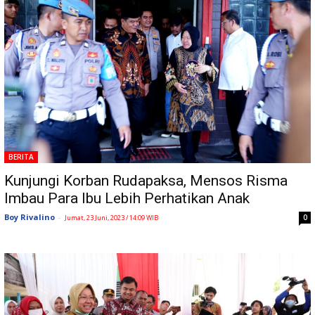
BERITA
Kunjungi Korban Rudapaksa, Mensos Risma
Imbau Para Ibu Lebih Perhatikan Anak
Boy Rivalino
-
0
Jumat, 23 Juni, 2023 / 14:09 WIB