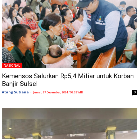
NASIONAL
Kemensos Salurkan Rp5,4 Miliar untuk Korban
Banjir Sulsel
Atang Sutiana
-
0
Jumat, 27 Desember, 2024 / 09:33 WIB