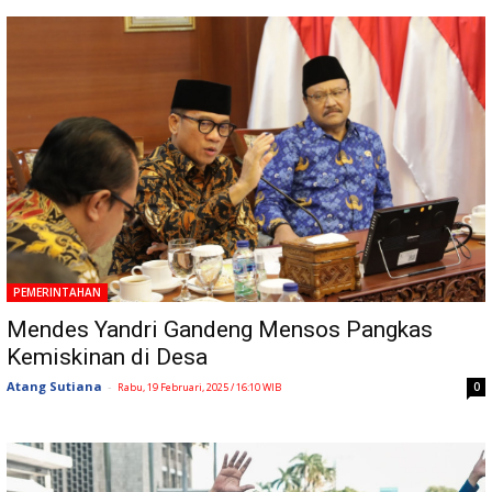
PEMERINTAHAN
Mendes Yandri Gandeng Mensos Pangkas
Kemiskinan di Desa
Atang Sutiana
-
0
Rabu, 19 Februari, 2025 / 16:10 WIB