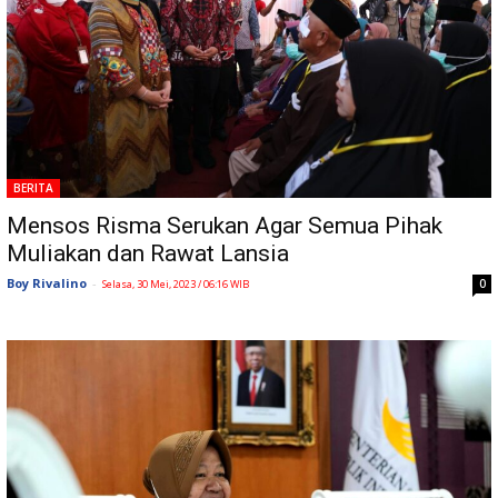
BERITA
Mensos Risma Serukan Agar Semua Pihak
Muliakan dan Rawat Lansia
Boy Rivalino
-
0
Selasa, 30 Mei, 2023 / 06:16 WIB