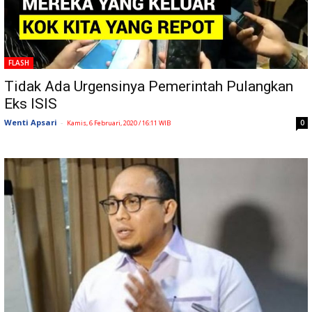
FLASH
Tidak Ada Urgensinya Pemerintah Pulangkan
Eks ISIS
Wenti Apsari
-
0
Kamis, 6 Februari, 2020 / 16:11 WIB