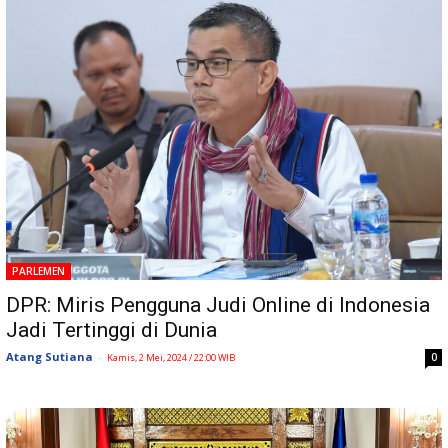
PARLEMEN
DPR: Miris Pengguna Judi Online di Indonesia
Jadi Tertinggi di Dunia
Atang Sutiana
-
0
Kamis, 2 Mei, 2024 / 22:00 WIB