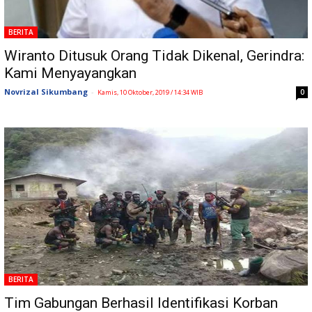
BERITA
Wiranto Ditusuk Orang Tidak Dikenal, Gerindra:
Kami Menyayangkan
Novrizal Sikumbang
-
0
Kamis, 10 Oktober, 2019 / 14:34 WIB
BERITA
Tim Gabungan Berhasil Identifikasi Korban