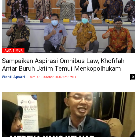
JAWA TIMUR
Sampaikan Aspirasi Omnibus Law, Khofifah
Antar Buruh Jatim Temui Menkopolhukam
Wenti Apsari
-
0
Kamis, 15 Oktober, 2020 / 12:01 WIB