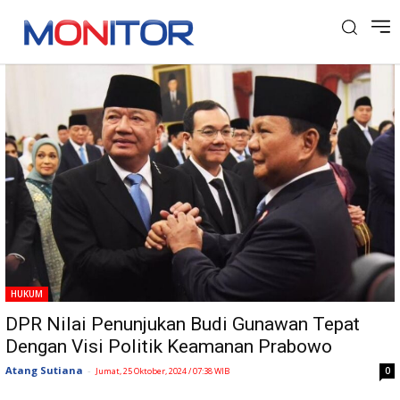
Tag: menkopolhukam
HUKUM
DPR Nilai Penunjukan Budi Gunawan Tepat
Dengan Visi Politik Keamanan Prabowo
Atang Sutiana
-
0
Jumat, 25 Oktober, 2024 / 07:38 WIB