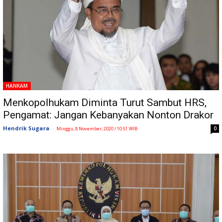
HANKAM
Menkopolhukam Diminta Turut Sambut HRS,
Pengamat: Jangan Kebanyakan Nonton Drakor
Hendrik Sugara
-
0
Minggu, 8 November, 2020 / 10:51 WIB