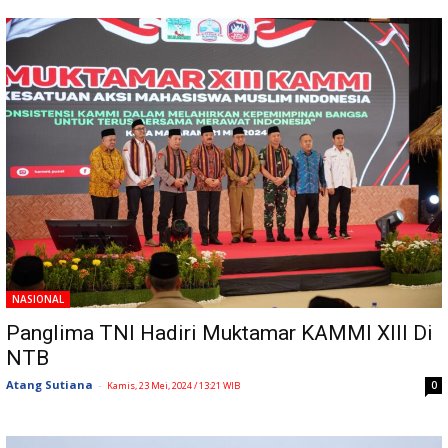
NASIONAL
Panglima TNI Hadiri Muktamar KAMMI XIII Di
NTB
Atang Sutiana
-
0
Kamis, 23 Mei, 2024 / 13:21 WIB