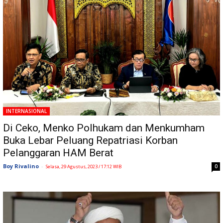
INTERNASIONAL
Di Ceko, Menko Polhukam dan Menkumham
Buka Lebar Peluang Repatriasi Korban
Pelanggaran HAM Berat
Boy Rivalino
-
0
Selasa, 29 Agustus, 2023 / 17:12 WIB