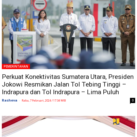
PEMERINTAHAN
Perkuat Konektivitas Sumatera Utara, Presiden
Jokowi Resmikan Jalan Tol Tebing Tinggi –
Indrapura dan Tol Indrapura – Lima Puluh
Rasheva
-
0
Rabu, 7 Februari, 2024 / 17:34 WIB