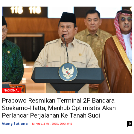
NASIONAL
Prabowo Resmikan Terminal 2F Bandara
Soekarno-Hatta, Menhub Optimistis Akan
Perlancar Perjalanan Ke Tanah Suci
Atang Sutiana
-
0
Minggu, 4 Mei, 2025 / 20:04 WIB