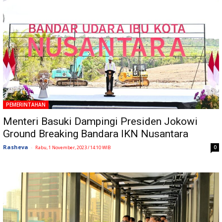
PEMERINTAHAN
Menteri Basuki Dampingi Presiden Jokowi
Ground Breaking Bandara IKN Nusantara
Rasheva
-
0
Rabu, 1 November, 2023 / 14:10 WIB