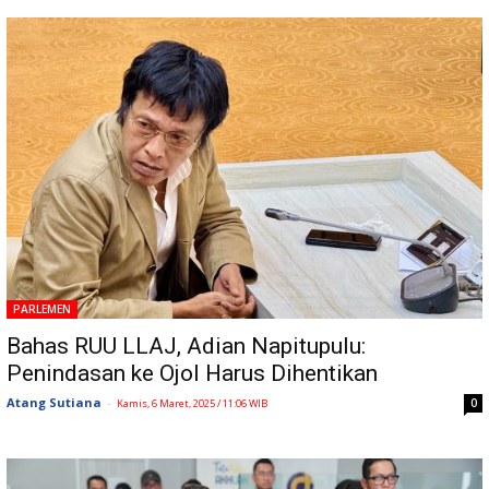
PARLEMEN
Bahas RUU LLAJ, Adian Napitupulu:
Penindasan ke Ojol Harus Dihentikan
Atang Sutiana
-
0
Kamis, 6 Maret, 2025 / 11:06 WIB