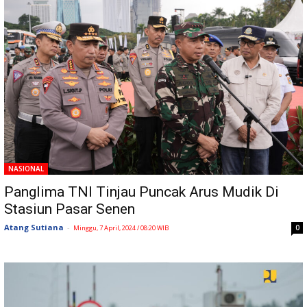
NASIONAL
Panglima TNI Tinjau Puncak Arus Mudik Di
Stasiun Pasar Senen
Atang Sutiana
-
0
Minggu, 7 April, 2024 / 08:20 WIB