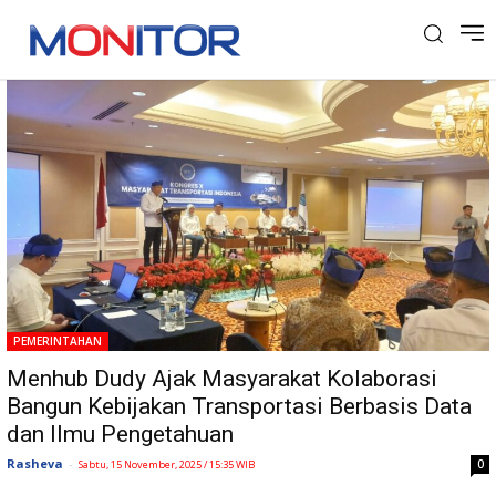
Tag: Menhub
PEMERINTAHAN
Menhub Dudy Ajak Masyarakat Kolaborasi
Bangun Kebijakan Transportasi Berbasis Data
dan Ilmu Pengetahuan
Rasheva
-
0
Sabtu, 15 November, 2025 / 15:35 WIB