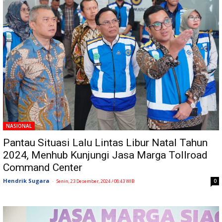
NASIONAL
Pantau Situasi Lalu Lintas Libur Natal Tahun
2024, Menhub Kunjungi Jasa Marga Tollroad
Command Center
Hendrik Sugara
-
0
Senin, 23 Desember, 2024 / 08:43 WIB