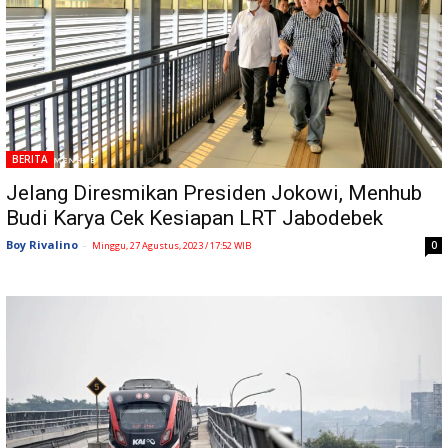
BERITA
Jelang Diresmikan Presiden Jokowi, Menhub
Budi Karya Cek Kesiapan LRT Jabodebek
Boy Rivalino
-
0
Minggu, 27 Agustus, 2023 / 17:52 WIB