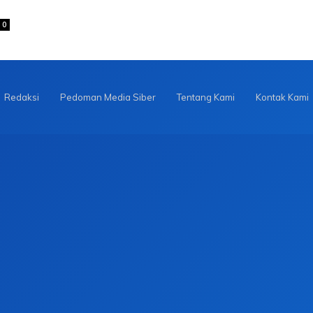
0
Redaksi
Pedoman Media Siber
Tentang Kami
Kontak Kami