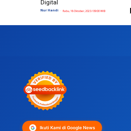
Digital
Nur Handi
-
Rabu, 18 Oktober, 2023 / 09:00 WIB
Ikuti Kami di Google News