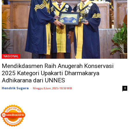
NASIONAL
Mendikdasmen Raih Anugerah Konservasi
2025 Kategori Upakarti Dharmakarya
Adhikarana dari UNNES
Hendrik Sugara
-
0
Minggu, 8 Juni, 2025 / 18:59 WIB