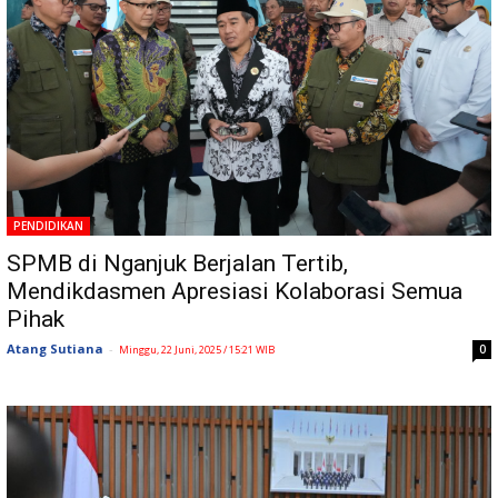
PENDIDIKAN
SPMB di Nganjuk Berjalan Tertib,
Mendikdasmen Apresiasi Kolaborasi Semua
Pihak
Atang Sutiana
-
0
Minggu, 22 Juni, 2025 / 15:21 WIB