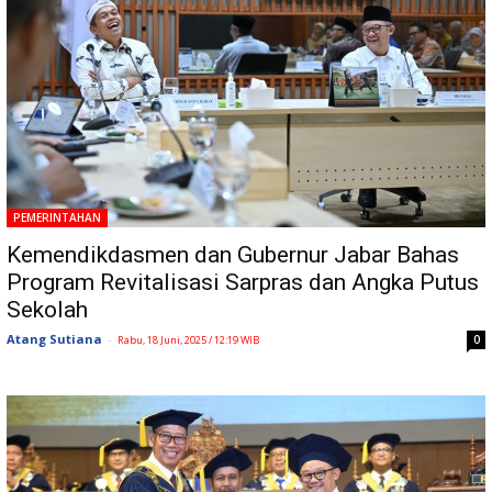
PEMERINTAHAN
Kemendikdasmen dan Gubernur Jabar Bahas
Program Revitalisasi Sarpras dan Angka Putus
Sekolah
Atang Sutiana
-
0
Rabu, 18 Juni, 2025 / 12:19 WIB