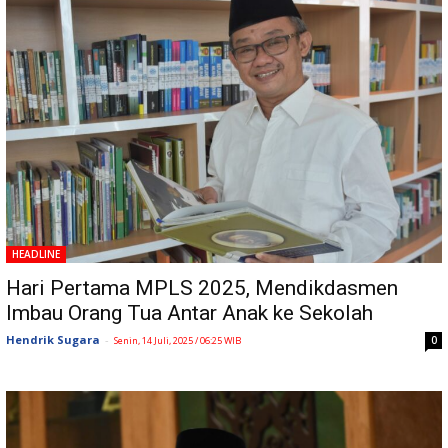
HEADLINE
Hari Pertama MPLS 2025, Mendikdasmen
Imbau Orang Tua Antar Anak ke Sekolah
Hendrik Sugara
-
0
Senin, 14 Juli, 2025 / 06:25 WIB