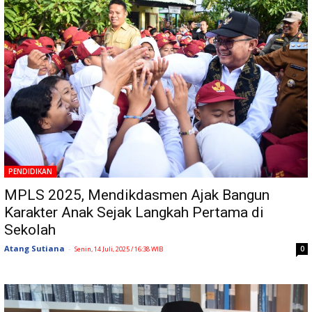
PENDIDIKAN
MPLS 2025, Mendikdasmen Ajak Bangun
Karakter Anak Sejak Langkah Pertama di
Sekolah
Atang Sutiana
-
0
Senin, 14 Juli, 2025 / 16:38 WIB