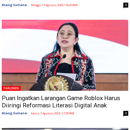
Atang Sutiana
-
0
Minggu, 17 Agustus, 2025 / 18:29 WIB
PARLEMEN
Puan Ingatkan Larangan Game Roblox Harus
Diiringi Reformasi Literasi Digital Anak
Atang Sutiana
-
0
Kamis, 7 Agustus, 2025 / 17:29 WIB