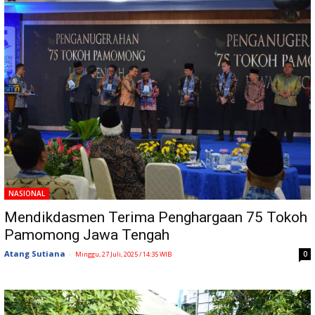
NASIONAL
Mendikdasmen Terima Penghargaan 75 Tokoh
Pamomong Jawa Tengah
Atang Sutiana
-
0
Minggu, 27 Juli, 2025 / 14:35 WIB