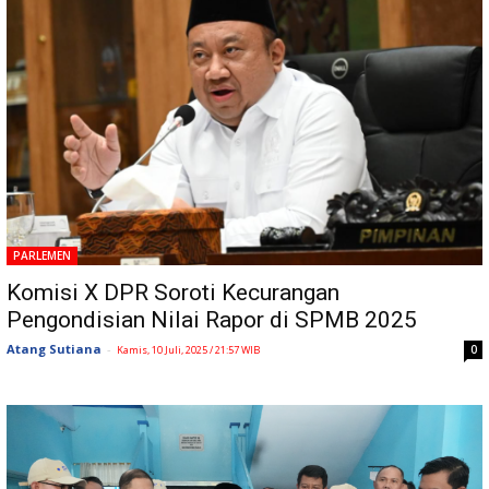
PARLEMEN
Komisi X DPR Soroti Kecurangan
Pengondisian Nilai Rapor di SPMB 2025
Atang Sutiana
-
0
Kamis, 10 Juli, 2025 / 21:57 WIB