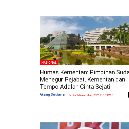
NASIONAL
Humas Kementan: Pimpinan Sud
Menegur Pejabat, Kementan dan
Tempo Adalah Cinta Sejati
Atang Sutiana
-
Sabtu, 8 November, 2025 / 16:33 WIB