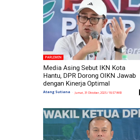
PARLEMEN
Media Asing Sebut IKN Kota
Hantu, DPR Dorong OIKN Jawab
dengan Kinerja Optimal
Atang Sutiana
-
Jumat, 31 Oktober, 2025 / 18:57 WIB