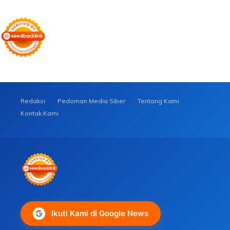
Redaksi
Pedoman Media Siber
Tentang Kami
Kontak Kami
Ikuti Kami di Google News