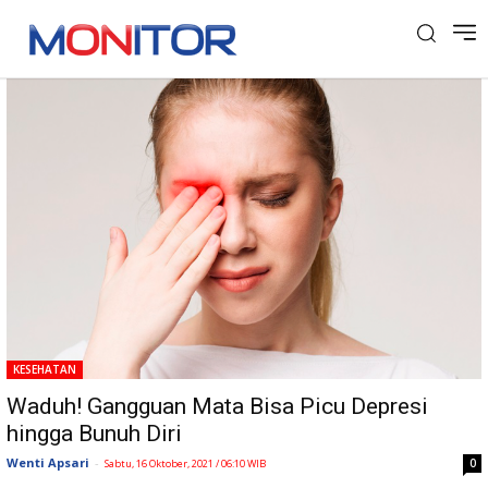
Tag: Mata
KESEHATAN
Waduh! Gangguan Mata Bisa Picu Depresi
hingga Bunuh Diri
Wenti Apsari
-
0
Sabtu, 16 Oktober, 2021 / 06:10 WIB