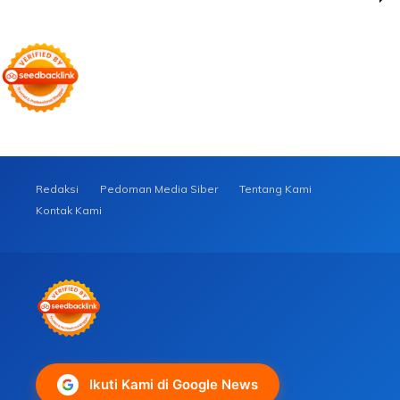
Redaksi
Pedoman Media Siber
Tentang Kami
Kontak Kami
Ikuti Kami di Google News