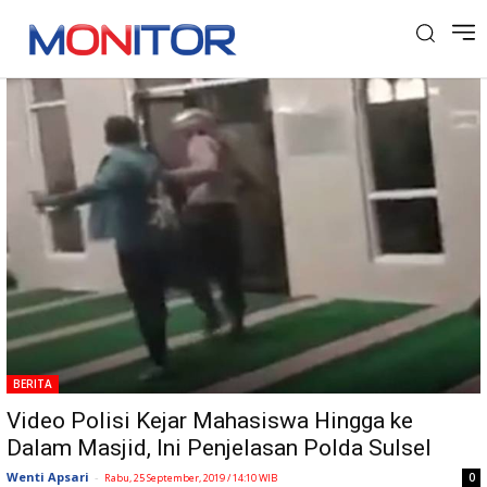
Tag: Masjid DPRD Sulsel
BERITA
Video Polisi Kejar Mahasiswa Hingga ke
Dalam Masjid, Ini Penjelasan Polda Sulsel
Wenti Apsari
-
0
Rabu, 25 September, 2019 / 14:10 WIB