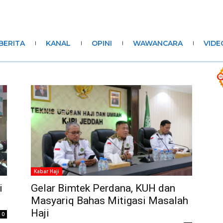
BERITA
KANAL
OPINI
WAWANCARA
VIDE
Kabar Haji
i
Gelar Bimtek Perdana, KUH dan
Masyariq Bahas Mitigasi Masalah
Haji
0