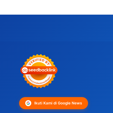
Ikuti Kami di Google News