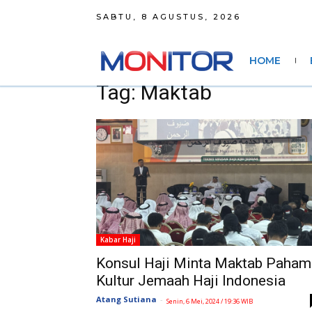
SABTU, 8 AGUSTUS, 2026
HOME
Tag: Maktab
Kabar Haji
Konsul Haji Minta Maktab Paham
Kultur Jemaah Haji Indonesia
Atang Sutiana
-
Senin, 6 Mei, 2024 / 19:36 WIB