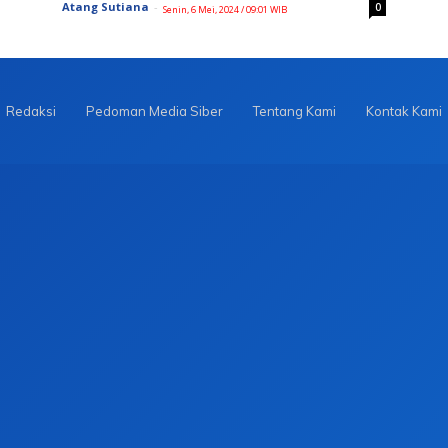
Atang Sutiana
-
0
Senin, 6 Mei, 2024 / 09:01 WIB
Redaksi
Pedoman Media Siber
Tentang Kami
Kontak Kami