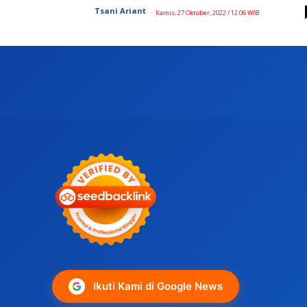
Tsani Ariant
-
Kamis, 27 Oktober, 2022 / 12:06 WIB
Ikuti Kami di Google News