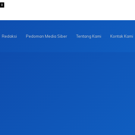
0
Redaksi
Pedoman Media Siber
Tentang Kami
Kontak Kami