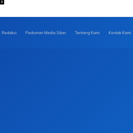
0
Redaksi
Pedoman Media Siber
Tentang Kami
Kontak Kami