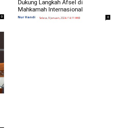
Dukung Langkah Afsel di
Mahkamah Internasional
0
Nur Handi
-
0
Selasa, 9 Januari, 2024 / 14:11 WIB