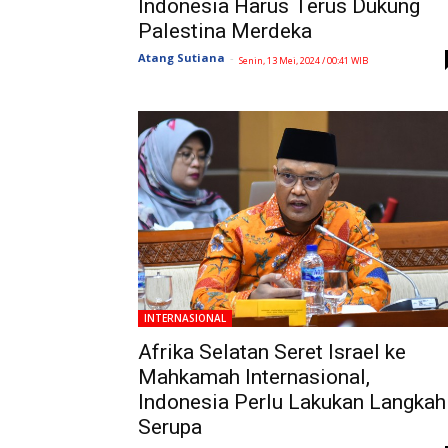
Indonesia Harus Terus Dukung
Palestina Merdeka
Atang Sutiana
-
Senin, 13 Mei, 2024 / 00:41 WIB
INTERNASIONAL
Afrika Selatan Seret Israel ke
Mahkamah Internasional,
Indonesia Perlu Lakukan Langkah
Serupa