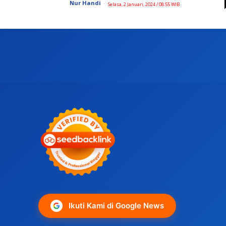
Nur Handi
-
Selasa, 2 Januari, 2024 / 08:55 WIB
Ikuti Kami di Google News