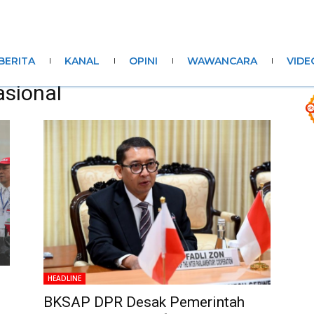
BERITA
KANAL
OPINI
WAWANCARA
VIDE
sional
HEADLINE
BKSAP DPR Desak Pemerintah