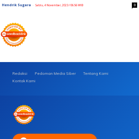
Hendrik Sugara
-
0
Sabtu, 4 November, 2023 / 06:56 WIB
Redaksi
Pedoman Media Siber
Tentang Kami
Kontak Kami