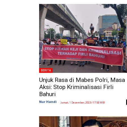
BERITA
Unjuk Rasa di Mabes Polri, Masa
Aksi: Stop Kriminalisasi Firli
Bahuri
Nur Handi
-
Jumat, 1 Desember, 2023 / 17:58 WIB