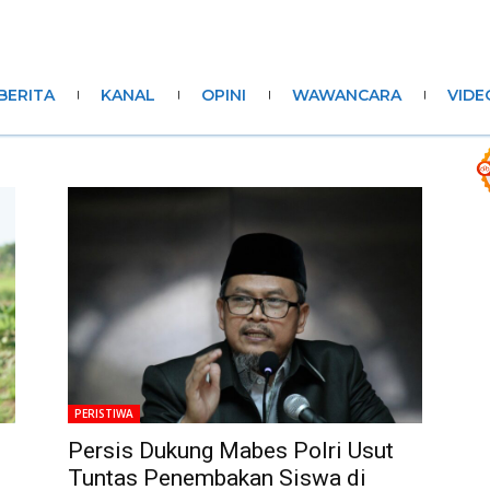
BERITA
KANAL
OPINI
WAWANCARA
VIDE
PERISTIWA
Persis Dukung Mabes Polri Usut
Tuntas Penembakan Siswa di