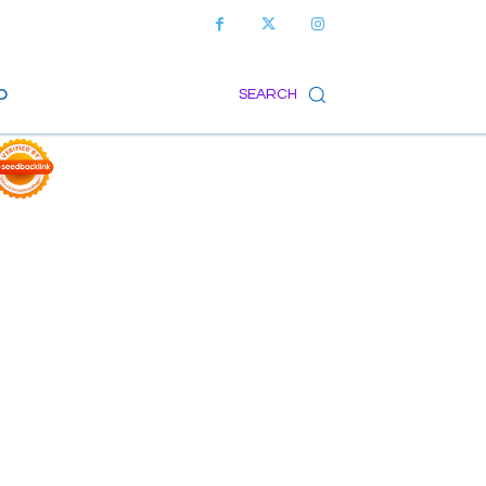
O
SEARCH