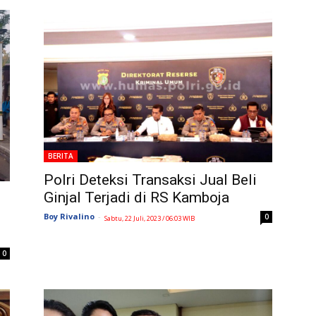
BERITA
Polri Deteksi Transaksi Jual Beli
Ginjal Terjadi di RS Kamboja
Boy Rivalino
-
0
Sabtu, 22 Juli, 2023 / 06:03 WIB
0