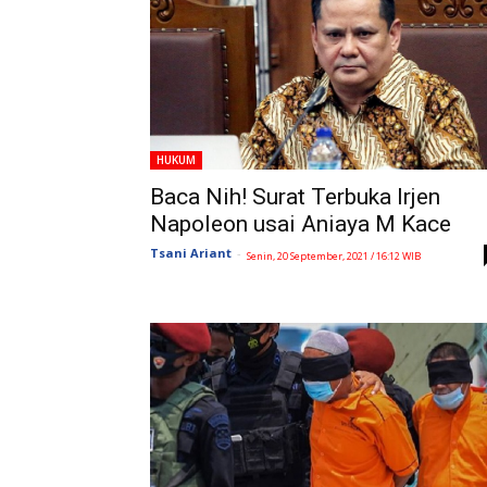
HUKUM
Baca Nih! Surat Terbuka Irjen
Napoleon usai Aniaya M Kace
Tsani Ariant
-
Senin, 20 September, 2021 / 16:12 WIB