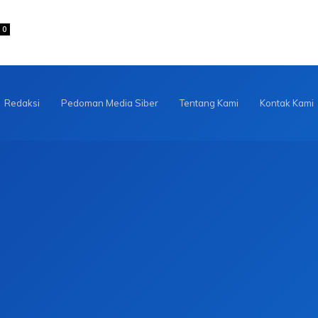
0
Redaksi
Pedoman Media Siber
Tentang Kami
Kontak Kami