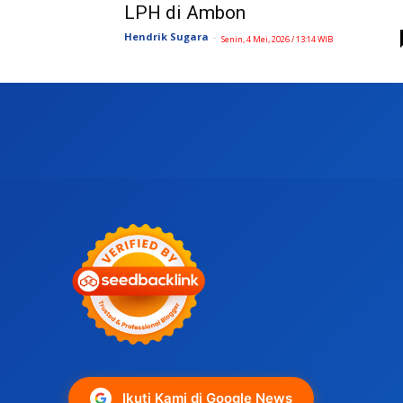
LPH di Ambon
Hendrik Sugara
-
Senin, 4 Mei, 2026 / 13:14 WIB
Ikuti Kami di Google News