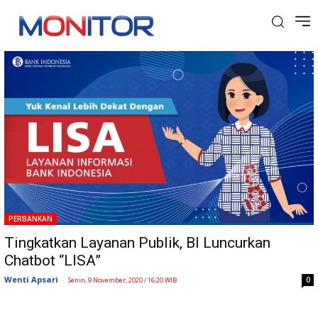
Tag: LISA
PERBANKAN
Tingkatkan Layanan Publik, BI Luncurkan
Chatbot “LISA”
Wenti Apsari
-
0
Senin, 9 November, 2020 / 16:20 WIB