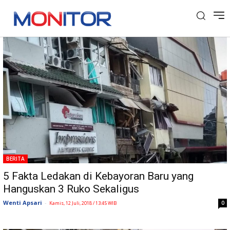
Tag: Ledakan Gas
BERITA
5 Fakta Ledakan di Kebayoran Baru yang
Hanguskan 3 Ruko Sekaligus
Wenti Apsari
-
0
Kamis, 12 Juli, 2018 / 13:45 WIB