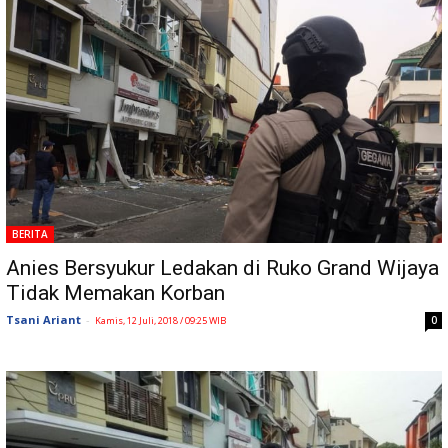
BERITA
Anies Bersyukur Ledakan di Ruko Grand Wijaya
Tidak Memakan Korban
Tsani Ariant
-
0
Kamis, 12 Juli, 2018 / 09:25 WIB