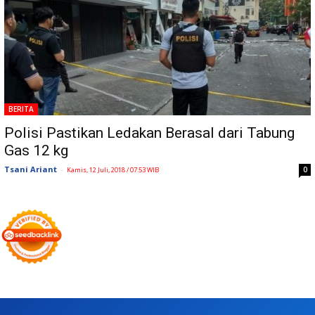
BERITA
Polisi Pastikan Ledakan Berasal dari Tabung
Gas 12 kg
Tsani Ariant
-
0
Kamis, 12 Juli, 2018 / 07:53 WIB