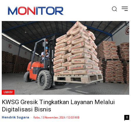
Tag: KWSG Gresik
UMKM
KWSG Gresik Tingkatkan Layanan Melalui
Digitalisasi Bisnis
Hendrik Sugara
-
0
Rabu, 13 November, 2024 / 12:03 WIB