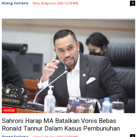
Atang Sutiana
-
0
Rabu, 28 Agustus, 2024 / 22:59 WIB
HUKUM
Sahroni Harap MA Batalkan Vonis Bebas
Ronald Tannur Dalam Kasus Pembunuhan
Atang Sutiana
-
0
Jumat, 2 Agustus, 2024 / 17:03 WIB