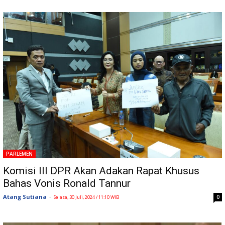
PARLEMEN
Komisi III DPR Akan Adakan Rapat Khusus
Bahas Vonis Ronald Tannur
Atang Sutiana
-
0
Selasa, 30 Juli, 2024 / 11:10 WIB