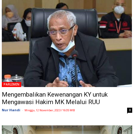
PARLEMEN
Mengembalikan Kewenangan KY untuk
Mengawasi Hakim MK Melalui RUU
Nur Handi
-
0
Minggu, 12 November, 2023 / 16:05 WIB