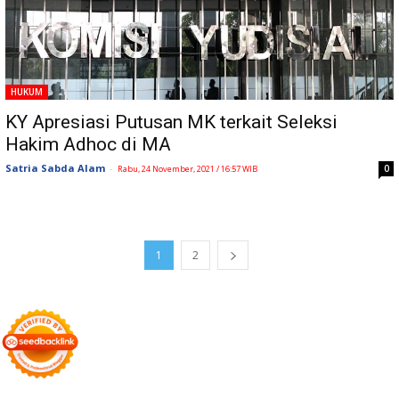
HUKUM
KY Apresiasi Putusan MK terkait Seleksi
Hakim Adhoc di MA
Satria Sabda Alam
-
0
Rabu, 24 November, 2021 / 16:57 WIB
1
2