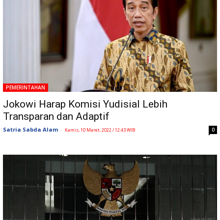
PEMERINTAHAN
Jokowi Harap Komisi Yudisial Lebih
Transparan dan Adaptif
Satria Sabda Alam
-
0
Kamis, 10 Maret, 2022 / 12:43 WIB