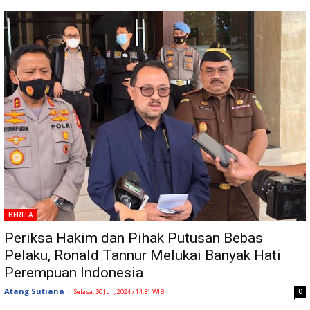
BERITA
Periksa Hakim dan Pihak Putusan Bebas
Pelaku, Ronald Tannur Melukai Banyak Hati
Perempuan Indonesia
Atang Sutiana
-
0
Selasa, 30 Juli, 2024 / 14:31 WIB