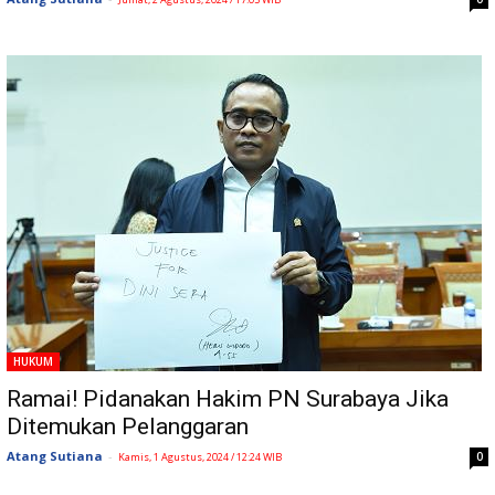
HUKUM
Ramai! Pidanakan Hakim PN Surabaya Jika
Ditemukan Pelanggaran
Atang Sutiana
-
0
Kamis, 1 Agustus, 2024 / 12:24 WIB