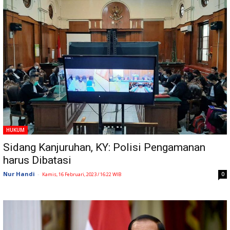
HUKUM
Sidang Kanjuruhan, KY: Polisi Pengamanan
harus Dibatasi
Nur Handi
-
0
Kamis, 16 Februari, 2023 / 16:22 WIB