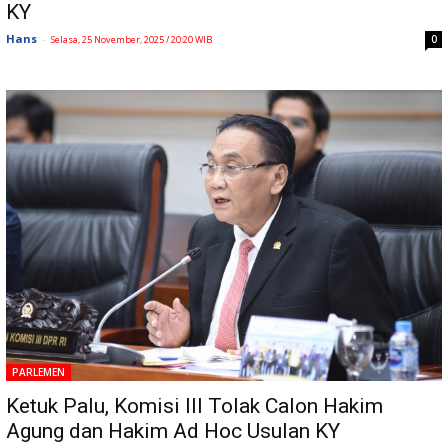
KY
Hans
-
0
Selasa, 25 November, 2025 / 20:20 WIB
PARLEMEN
Ketuk Palu, Komisi III Tolak Calon Hakim
Agung dan Hakim Ad Hoc Usulan KY