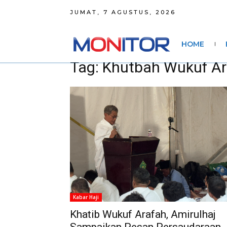
JUMAT, 7 AGUSTUS, 2026
HOME
Tag: Khutbah Wukuf A
Kabar Haji
Khatib Wukuf Arafah, Amirulhaj