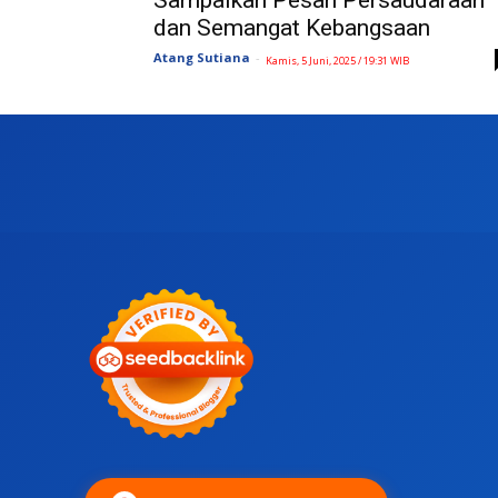
Sampaikan Pesan Persaudaraan
dan Semangat Kebangsaan
Atang Sutiana
-
Kamis, 5 Juni, 2025 / 19:31 WIB