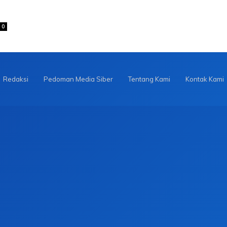
0
Redaksi
Pedoman Media Siber
Tentang Kami
Kontak Kami