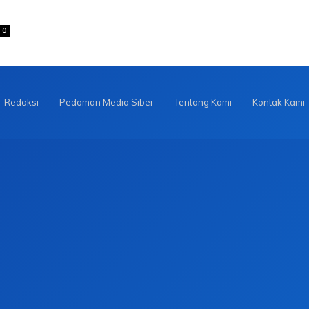
0
Redaksi
Pedoman Media Siber
Tentang Kami
Kontak Kami