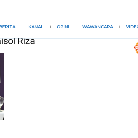
BERITA
KANAL
OPINI
WAWANCARA
VIDE
isol Riza