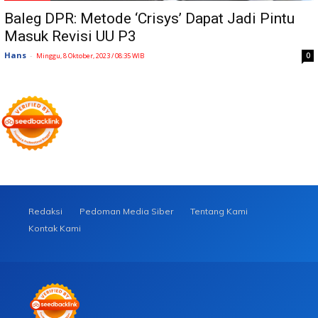
Baleg DPR: Metode ‘Crisys’ Dapat Jadi Pintu
Masuk Revisi UU P3
Hans
-
0
Minggu, 8 Oktober, 2023 / 08:35 WIB
Redaksi
Pedoman Media Siber
Tentang Kami
Kontak Kami