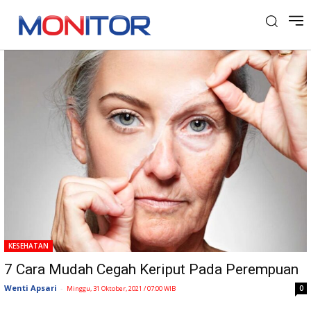
Tag: keriput
KESEHATAN
7 Cara Mudah Cegah Keriput Pada Perempuan
Wenti Apsari
-
0
Minggu, 31 Oktober, 2021 / 07:00 WIB