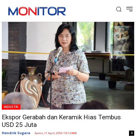
Tag: Keramik Hias
INDUSTRI
Ekspor Gerabah dan Keramik Hias Tembus
USD 25 Juta
Hendrik Sugara
-
0
Kamis, 11 April, 2019 / 10:13 WIB