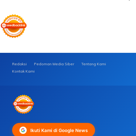
Redaksi
Pedoman Media Siber
Tentang Kami
Kontak Kami
Ikuti Kami di Google News