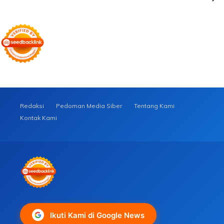
Redaksi
Pedoman Media Siber
Tentang Kami
Kontak Kami
Ikuti Kami di Google News