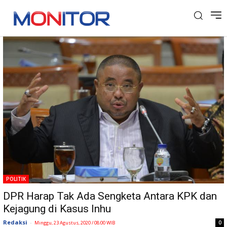
Tag: Kepsek
POLITIK
DPR Harap Tak Ada Sengketa Antara KPK dan
Kejagung di Kasus Inhu
Redaksi
-
0
Minggu, 23 Agustus, 2020 / 08:00 WIB