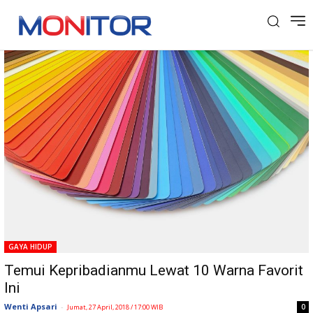
Tag: Kepribadian
GAYA HIDUP
Temui Kepribadianmu Lewat 10 Warna Favorit
Ini
Wenti Apsari
-
0
Jumat, 27 April, 2018 / 17:00 WIB