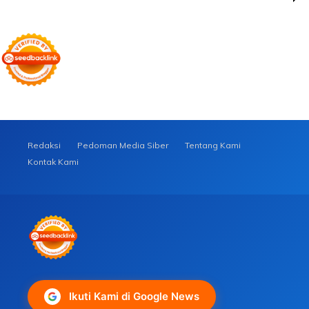
Redaksi
Pedoman Media Siber
Tentang Kami
Kontak Kami
Ikuti Kami di Google News