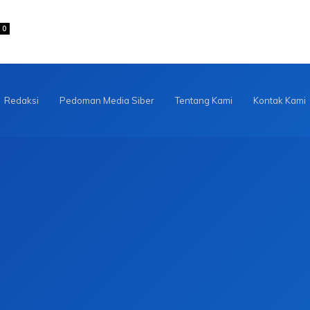
0
Redaksi
Pedoman Media Siber
Tentang Kami
Kontak Kami