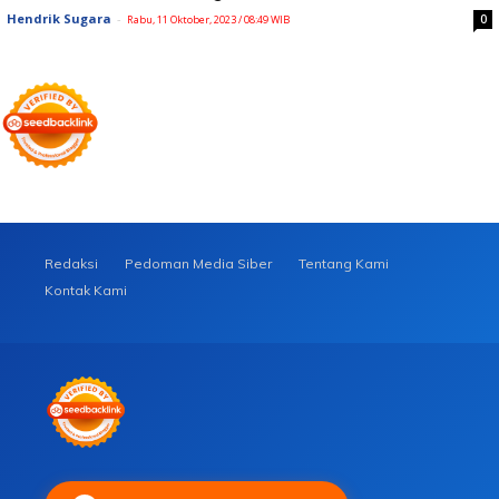
Hendrik Sugara
-
0
Rabu, 11 Oktober, 2023 / 08:49 WIB
Redaksi
Pedoman Media Siber
Tentang Kami
Kontak Kami