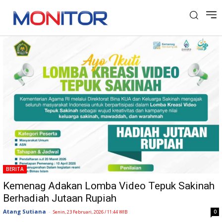
Tag: Keluarga Sakinah
BERITA
Kemenag Adakan Lomba Video Tepuk Sakinah
Berhadiah Jutaan Rupiah
Atang Sutiana
-
0
Senin, 23 Februari, 2026 / 11:44 WIB