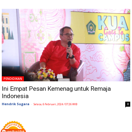
PENDIDIKAN
Ini Empat Pesan Kemenag untuk Remaja
Indonesia
Hendrik Sugara
-
0
Selasa, 6 Februari, 2024 / 07:26 WIB