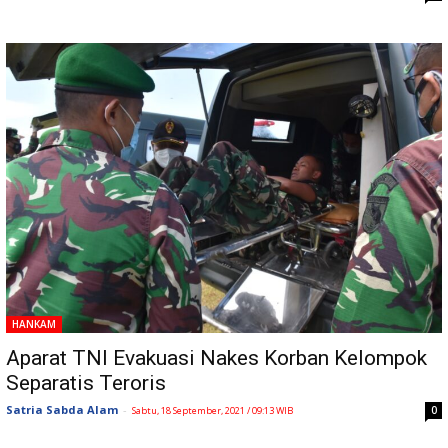
HANKAM
Aparat TNI Evakuasi Nakes Korban Kelompok
Separatis Teroris
Satria Sabda Alam
-
0
Sabtu, 18 September, 2021 / 09:13 WIB