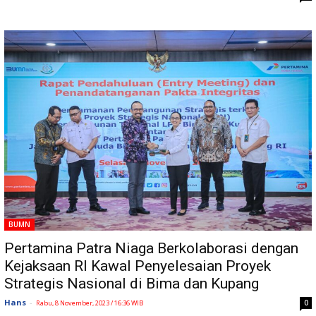
BUMN
Pertamina Patra Niaga Berkolaborasi dengan
Kejaksaan RI Kawal Penyelesaian Proyek
Strategis Nasional di Bima dan Kupang
Hans
-
0
Rabu, 8 November, 2023 / 16:36 WIB