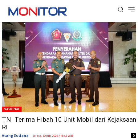
Tag: Kejaksaan RI
NASIONAL
TNI Terima Hibah 10 Unit Mobil dari Kejaksaan
RI
Atang Sutiana
-
0
Selasa, 30 Juli, 2024 / 18:42 WIB