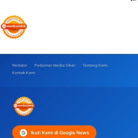
Redaksi
Pedoman Media Siber
Tentang Kami
Kontak Kami
Ikuti Kami di Google News