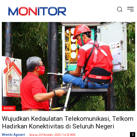
Tag: Kedaulatan Telekomunikasi
BISNIS
Wujudkan Kedaulatan Telekomunikasi, Telkom
Hadirkan Konektivitas di Seluruh Negeri
Wenti Apsari
-
0
Selasa, 20 Oktober, 2020 / 14:32 WIB